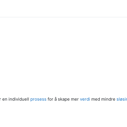
r en individuell
prosess
for å skape mer
verdi
med mindre
sløsi