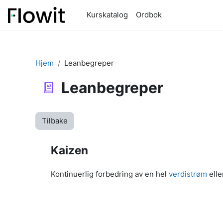
Gå til hovedinnhold
Kurskatalog
Ordbok
Hjem
Leanbegreper
Leanbegreper
Tilbake
Kaizen
Kontinuerlig forbedring av en hel
verdistrøm
elle