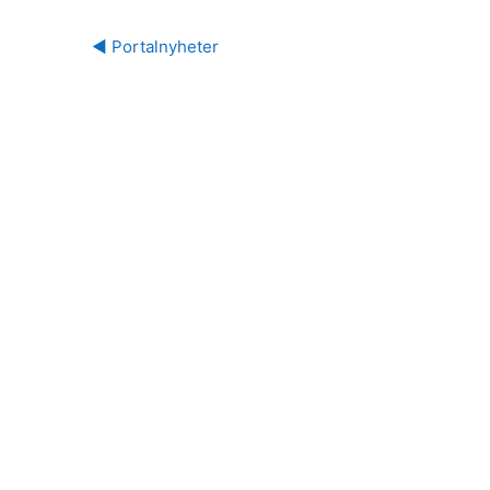
◀︎ Portalnyheter