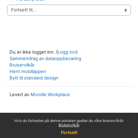
Fortsett til...
Du er ikke logget inn. (
Logg inn
)
Sammendrag av dataoppbevaring
Brukervilkår
Hent mobilappen
Bytt til standard design
Levert av
Moodle Workplace
x
Hvis du fortsetter på denne portalen godtar du våre brukervilkår:
Brukervilkår
Fortsett