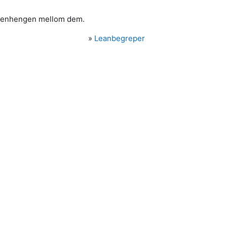
ammenhengen mellom dem.
»
Leanbegreper