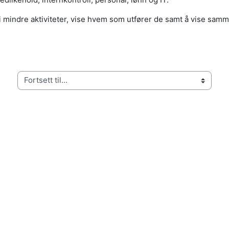
 i mindre aktiviteter, vise hvem som utfører de samt å vise s
Fortsett til...