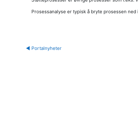
Prosessanalyse er typisk å bryte prosessen ned
◀︎ Portalnyheter