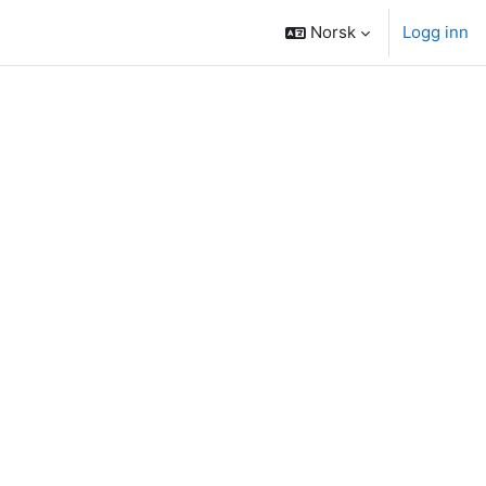
Norsk
Logg inn
.