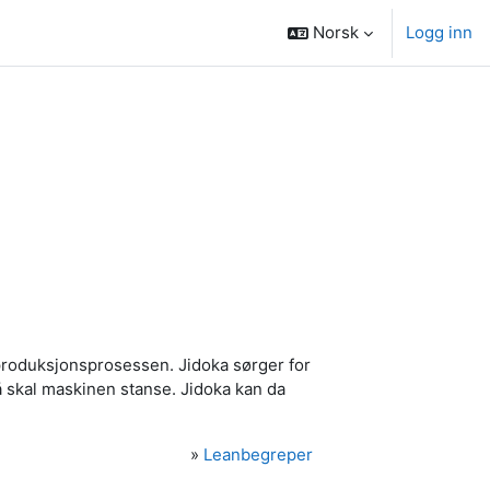
Norsk
Logg inn
 produksjonsprosessen. Jidoka sørger for
 så skal maskinen stanse. Jidoka kan da
»
Leanbegreper