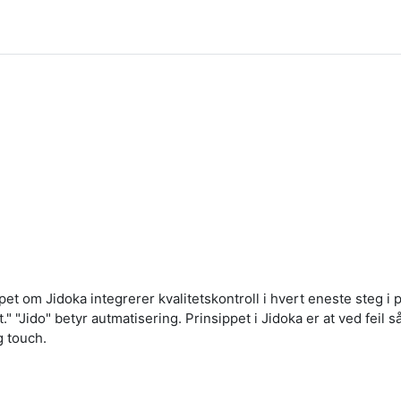
pet om Jidoka integrerer kvalitetskontroll i hvert eneste steg i
t." "Jido" betyr autmatisering. Prinsippet i Jidoka er at ved feil
g touch.