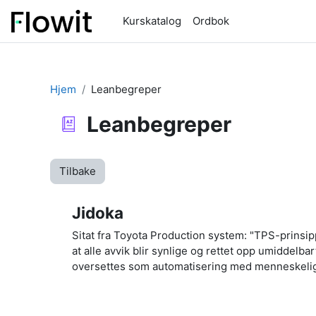
Gå til hovedinnhold
Kurskatalog
Ordbok
Hjem
Leanbegreper
Leanbegreper
Tilbake
Jidoka
Sitat fra Toyota Production system: "TPS-prinsip
at alle avvik blir synlige og rettet opp umiddelbar
oversettes som automatisering med menneskeli