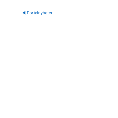
◀︎ Portalnyheter