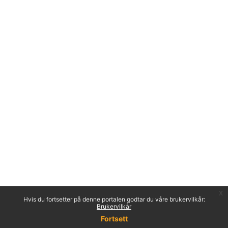
x
Hvis du fortsetter på denne portalen godtar du våre brukervilkår:
Brukervilkår
Fortsett