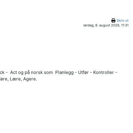
Skriv ut
lørdag, 8. august 2026, 11:31
heck - Act og på norsk som
Planlegg - Utfør - Kontroller -
føre,
Lære, Agere.