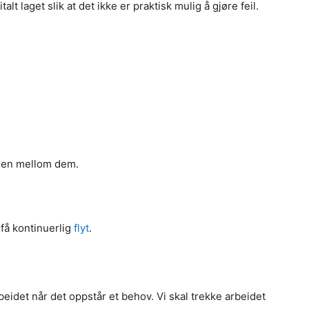
lt laget slik at det ikke er praktisk mulig å gjøre feil.
ngen mellom dem.
få kontinuerlig
flyt
.
rbeidet når det oppstår et behov. Vi skal trekke arbeidet