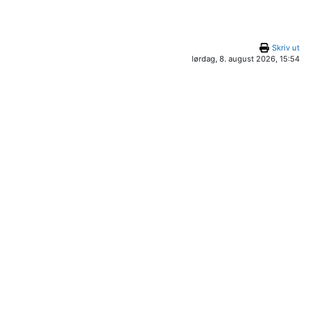
Skriv ut
lørdag, 8. august 2026, 15:54