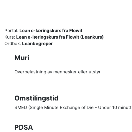
Gå til hovedinnhold
Portal:
Lean e-læringskurs fra Flowit
Kurs:
Lean e-læringskurs fra Flowit (Leankurs)
Ordbok:
Leanbegreper
Muri
Overbelastning av mennesker eller utstyr
Omstilingstid
SMED (Single Minute Exchange of Die - Under 10 minutt på
PDSA