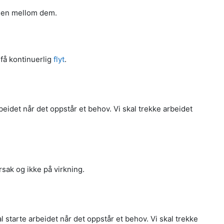
ngen mellom dem.
få kontinuerlig
flyt
.
rbeidet når det oppstår et behov. Vi skal trekke arbeidet
rsak og ikke på virkning.
al starte arbeidet når det oppstår et behov. Vi skal trekke