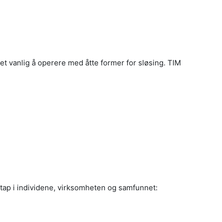
det vanlig å operere med åtte former for sløsing. TIM
estap i individene, virksomheten og samfunnet: