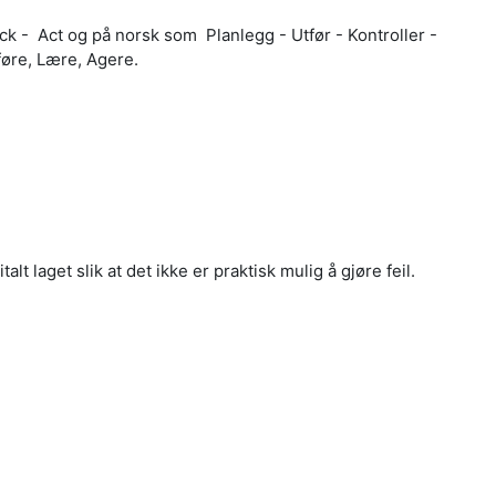
heck - Act og på norsk som
Planlegg - Utfør - Kontroller -
føre,
Lære, Agere.
lt laget slik at det ikke er praktisk mulig å gjøre feil.