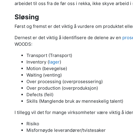
arbeidet til oss fra de før oss i rekka, ikke skyve arbeid
Sløsing
Først og fremst er det viktig å vurdere om produktet el
Dernest er det viktig å identifisere de delene av en
pros
WOODS:
Transport (Transport)
Inventory (
lager
)
Motion (bevegelse)
Waiting (venting)
Over processing (overprosessering)
Over production (overproduksjon)
Defects (feil)
Skills (Manglende bruk av menneskelig talent)
I tillegg vil det for mange virksomheter være viktig å id
Risiko
Misfornøyde leverandører/tvistesaker