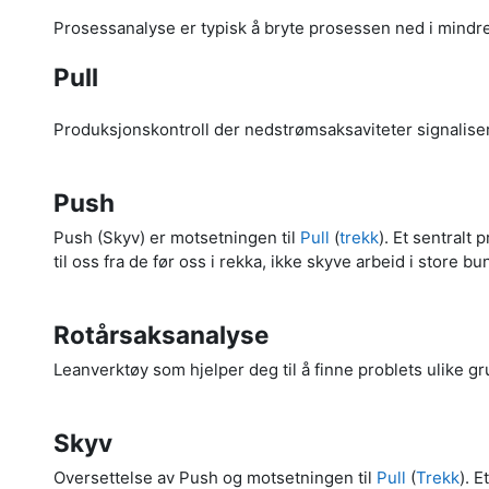
Prosessanalyse er typisk å bryte prosessen ned i mind
Pull
Produksjonskontroll der nedstrømsaksaviteter signaliserer
Push
Push (Skyv) er motsetningen til
Pull
(
trekk
). Et sentralt
til oss fra de før oss i rekka, ikke skyve arbeid i store 
Rotårsaksanalyse
Leanverktøy som hjelper deg til å finne problets ulike g
Skyv
Oversettelse av Push og motsetningen til
Pull
(
Trekk
). 