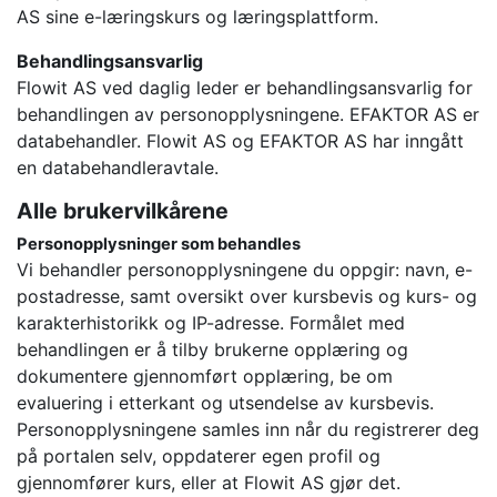
AS sine e-læringskurs og læringsplattform.
Behandlingsansvarlig
Flowit AS ved daglig leder er behandlingsansvarlig for
behandlingen av personopplysningene. EFAKTOR AS er
databehandler. Flowit AS og EFAKTOR AS har inngått
en databehandleravtale.
Alle brukervilkårene
Personopplysninger som behandles
Vi behandler personopplysningene du oppgir: navn, e-
postadresse, samt oversikt over kursbevis og kurs- og
karakterhistorikk og IP-adresse. Formålet med
behandlingen er å tilby brukerne opplæring og
dokumentere gjennomført opplæring, be om
evaluering i etterkant og utsendelse av kursbevis.
Personopplysningene samles inn når du registrerer deg
på portalen selv, oppdaterer egen profil og
gjennomfører kurs, eller at Flowit AS gjør det.