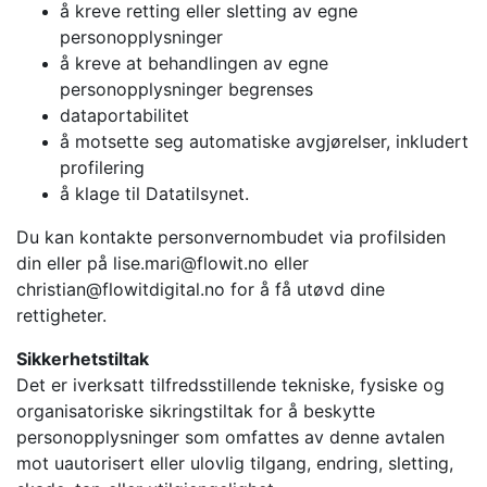
å kreve retting eller sletting av egne
personopplysninger
å kreve at behandlingen av egne
personopplysninger begrenses
dataportabilitet
å motsette seg automatiske avgjørelser, inkludert
profilering
å klage til Datatilsynet.
Du kan kontakte personvernombudet via profilsiden
din eller på lise.mari@flowit.no eller
christian@flowitdigital.no for å få utøvd dine
rettigheter.
Sikkerhetstiltak
Det er iverksatt tilfredsstillende tekniske, fysiske og
organisatoriske sikringstiltak for å beskytte
personopplysninger som omfattes av denne avtalen
mot uautorisert eller ulovlig tilgang, endring, sletting,