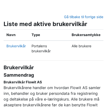
Gå til hovedinnhold
Gå tilbake til forrige side
Liste med aktive brukervilkår
Navn
Type
Brukersamtykke
Brukervilkår
Portalens
Alle brukere
brukervilkår
Brukervilkår
Sammendrag
Brukervilkår Flowit AS
Brukervilkårene handler om hvordan Flowit AS samler
inn, behandler og bruker persondata fra registrering
og deltakelse på våre e-læringskurs. Alle brukere må
akseptere brukervilkårene før de kan benytte Flowit