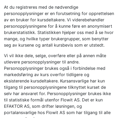
At du registreres med de nødvendige
personopplysninger er en forutsetning for opprettelsen
av en bruker for kursdeltakere. Vi viderebehandler
personopplysningene for å kunne føre en anonymisert
brukerstatistikk. Statistikken hjelper oss med å se hvor
mange, og hvilke typer brukergrupper, som benytter
seg av kursene og antall kursbevis som er utstedt.
Vi vil ikke dele, selge, overføre eller på annen måte
utlevere personopplysninger til andre.
Personopplysninger brukes også i forbindelse med
markedsføring av kurs overfor tidligere og
eksisterende kursdeltakere. Kursansvarlige har kun
tilgang til personopplysningene tilknyttet kurset de
selv har ansvaret for. Personopplysninger brukes ikke
til statistiske formål utenfor Flowit AS. Det er kun
EFAKTOR AS, som drifter løsningen, og
portalansvarlige hos Flowit AS som har tilgang til alle