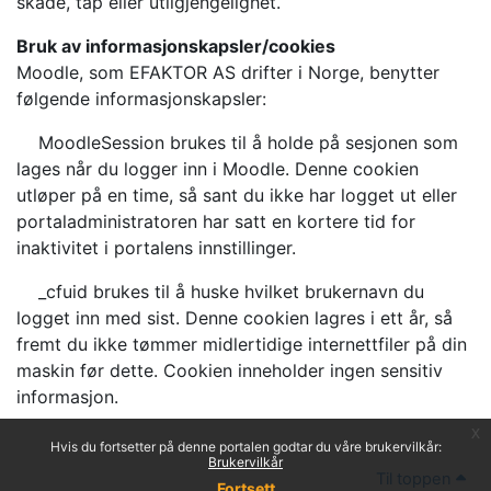
skade, tap eller utilgjengelighet.
Bruk av informasjonskapsler/cookies
Moodle, som EFAKTOR AS drifter i Norge, benytter
følgende informasjonskapsler:
MoodleSession brukes til å holde på sesjonen som
lages når du logger inn i Moodle. Denne cookien
utløper på en time, så sant du ikke har logget ut eller
portaladministratoren har satt en kortere tid for
inaktivitet i portalens innstillinger.
_cfuid brukes til å huske hvilket brukernavn du
logget inn med sist. Denne cookien lagres i ett år, så
fremt du ikke tømmer midlertidige internettfiler på din
maskin før dette. Cookien inneholder ingen sensitiv
informasjon.
x
Hvis du fortsetter på denne portalen godtar du våre brukervilkår:
Brukervilkår
Til toppen
Fortsett