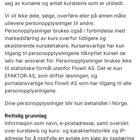
seg av kursene og antall kursbevis som er utstedt.
Vi vil ikke dele, selge, overføre eller på annen måte
utlevere personopplysninger til andre.
Personopplysninger brukes også i forbindelse med
markedsføring av kurs overfor tidligere og
eksisterende kursdeltakere. Kursansvarlige har kun
tilgang til personopplysningene tilknyttet kurset de
selv har ansvaret for. Personopplysninger brukes ikke
til statistiske formål utenfor Flowit AS. Det er kun
EFAKTOR AS, som drifter løsningen, og
portalansvarlige hos Flowit AS som har tilgang til alle
personopplysningene.
Dine personopplysninger blir kun behandlet i Norge.
Rettslig grunnlag
Informasjon som navn, e-postadresse, samt oversikt
over kursbevis og kurs- og karakterhistorikk og IP-
adresse for å oppfylle en avtale om kjøp av opplæring