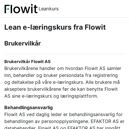
Gå til hovedinnhold
Leankurs
Lean e-læringskurs fra Flowit
Brukervilkår
Brukervilkår Flowit AS
Brukervilkårene handler om hvordan Flowit AS samler
inn, behandler og bruker persondata fra registrering
og deltakelse på våre e-læringskurs. Alle brukere må
akseptere brukervilkårene før de kan benytte Flowit
AS sine e-læringskurs og læringsplattform.
Behandlingsansvarlig
Flowit AS ved daglig leder er behandlingsansvarlig for
behandlingen av personopplysningene. EFAKTOR AS er
databehandler. Flowit AS og EFAKTOR AS har inngått