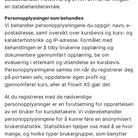
en databehandleravtale.
Personopplysninger som behandles
Vi behandler personopplysningene du oppgir: navn, e-
postadresse, samt oversikt over kursbevis og kurs- og
karakterhistorikk og IP-adresse. Formålet med
behandlingen er å tilby brukerne opplæring og
dokumentere gjennomført opplæring, be om
evaluering i etterkant og utsendelse av kursbevis.
Personopplysningene samles inn når du registrerer deg
på portalen selv, oppdaterer egen profil og
gjennomfører kurs, eller at Flowit AS gjør det.
At du registreres med de nødvendige
personopplysninger er en forutsetning for opprettelsen
av en bruker for kursdeltakere. Vi viderebehandler
personopplysningene for å kunne føre en anonymisert
brukerstatistikk. Statistikken hjelper oss med å se hvor
mange, og hvilke typer brukergrupper, som benytter