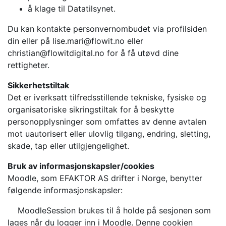
å klage til Datatilsynet.
Du kan kontakte personvernombudet via profilsiden
din eller på lise.mari@flowit.no eller
christian@flowitdigital.no for å få utøvd dine
rettigheter.
Sikkerhetstiltak
Det er iverksatt tilfredsstillende tekniske, fysiske og
organisatoriske sikringstiltak for å beskytte
personopplysninger som omfattes av denne avtalen
mot uautorisert eller ulovlig tilgang, endring, sletting,
skade, tap eller utilgjengelighet.
Bruk av informasjonskapsler/cookies
Moodle, som EFAKTOR AS drifter i Norge, benytter
følgende informasjonskapsler:
MoodleSession brukes til å holde på sesjonen som
lages når du logger inn i Moodle. Denne cookien