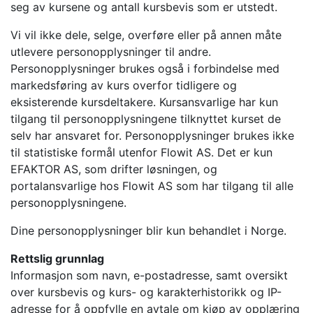
seg av kursene og antall kursbevis som er utstedt.
Vi vil ikke dele, selge, overføre eller på annen måte
utlevere personopplysninger til andre.
Personopplysninger brukes også i forbindelse med
markedsføring av kurs overfor tidligere og
eksisterende kursdeltakere. Kursansvarlige har kun
tilgang til personopplysningene tilknyttet kurset de
selv har ansvaret for. Personopplysninger brukes ikke
til statistiske formål utenfor Flowit AS. Det er kun
EFAKTOR AS, som drifter løsningen, og
portalansvarlige hos Flowit AS som har tilgang til alle
personopplysningene.
Dine personopplysninger blir kun behandlet i Norge.
Rettslig grunnlag
Informasjon som navn, e-postadresse, samt oversikt
over kursbevis og kurs- og karakterhistorikk og IP-
adresse for å oppfylle en avtale om kjøp av opplæring