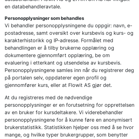
en databehandleravtale.
Personopplysninger som behandles
Vi behandler personopplysningene du oppgir: navn, e-
postadresse, samt oversikt over kursbevis og kurs- og
karakterhistorikk og IP-adresse. Formålet med
behandlingen er å tilby brukerne opplæring og
dokumentere gjennomført opplæring, be om
evaluering i etterkant og utsendelse av kursbevis.
Personopplysningene samles inn når du registrerer deg
på portalen selv, oppdaterer egen profil og
gjennomfører kurs, eller at Flowit AS gjør det.
At du registreres med de nødvendige
personopplysninger er en forutsetning for opprettelsen
av en bruker for kursdeltakere. Vi viderebehandler
personopplysningene for å kunne føre en anonymisert
brukerstatistikk. Statistikken hjelper oss med å se hvor
mange, og hvilke typer brukergrupper, som benytter