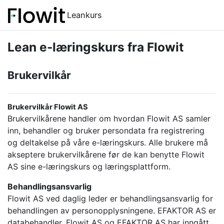
Gå til hovedinnhold
Leankurs
Lean e-læringskurs fra Flowit
Brukervilkår
Brukervilkår Flowit AS
Brukervilkårene handler om hvordan Flowit AS samler
inn, behandler og bruker persondata fra registrering
og deltakelse på våre e-læringskurs. Alle brukere må
akseptere brukervilkårene før de kan benytte Flowit
AS sine e-læringskurs og læringsplattform.
Behandlingsansvarlig
Flowit AS ved daglig leder er behandlingsansvarlig for
behandlingen av personopplysningene. EFAKTOR AS er
databehandler. Flowit AS og EFAKTOR AS har inngått