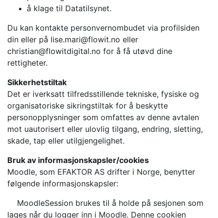
å klage til Datatilsynet.
Du kan kontakte personvernombudet via profilsiden
din eller på lise.mari@flowit.no eller
christian@flowitdigital.no for å få utøvd dine
rettigheter.
Sikkerhetstiltak
Det er iverksatt tilfredsstillende tekniske, fysiske og
organisatoriske sikringstiltak for å beskytte
personopplysninger som omfattes av denne avtalen
mot uautorisert eller ulovlig tilgang, endring, sletting,
skade, tap eller utilgjengelighet.
Bruk av informasjonskapsler/cookies
Moodle, som EFAKTOR AS drifter i Norge, benytter
følgende informasjonskapsler:
MoodleSession brukes til å holde på sesjonen som
lages når du logger inn i Moodle. Denne cookien